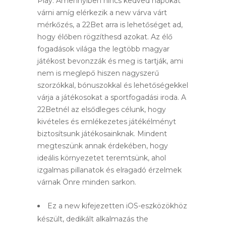
Play. Amennyiben nincs kedved napokat
várni amíg elérkezik a new várva várt
mérkőzés, a 22Bet arra is lehetőséget ad,
hogy élőben rögzíthesd azokat. Az élő
fogadások világa the legtöbb magyar
játékost bevonzzák és meg is tartják, ami
nem is meglepő hiszen nagyszerű
szorzókkal, bónuszokkal és lehetőségekkel
várja a játékosokat a sportfogadási iroda. A
22Betnél az elsődleges célunk, hogy
kivételes és emlékezetes játékélményt
biztosítsunk játékosainknak. Mindent
megteszünk annak érdekében, hogy
ideális környezetet teremtsünk, ahol
izgalmas pillanatok és elragadó érzelmek
várnak Önre minden sarkon.
Ez a new kifejezetten iOS-eszközökhöz
készült, dedikált alkalmazás the