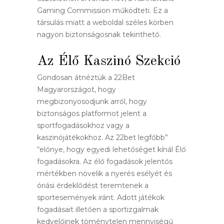
Gaming Commission működteti. Ez a
társulás miatt a weboldal széles körben
nagyon biztonságosnak tekinthető.
Az Élő Kaszinó Szekció
Gondosan átnéztük a 22Bet
Magyarországot, hogy
megbizonyosodjunk arról, hogy
biztonságos platformot jelent a
sportfogadásokhoz vagy a
kaszinójátékokhoz. Az 22bet legfőbb”
“előnye, hogy egyedi lehetőséget kínál Élő
fogadásokra. Az élő fogadások jelentős
mértékben növelik a nyerés esélyét és
óriási érdeklődést teremtenek a
sportesemények iránt. Adott játékok
fogadásait illetően a sportizgalmak
kedvelőinek töménytelen mennyiségű