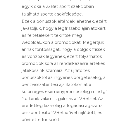
egyik oka a 22Bet sport szekcióban
található sportok sokfélesége.
Ezek a bónuszok eltérőek lehetnek, ezért
javasoljuk, hogy a legfrissebb ajánlatokért
és feltételekért tekintse meg
weboldalukon a promóciókat. Megértjük
annak fontosságát, hogy a dolgok frissek
és vonzóak legyenek, ezért folyamatos
promóciók sora áll rendelkezésre értékes
játékosaink számára. Az újratöltési
bónuszoktól az ingyenes pörgetésekig, a
pénzvisszatérítési ajánlatokon át a
különleges eseménypromóciókig mindig”
“történik valami izgalmas a 22Betnél. Az
eredetileg kizárólag a fogadási ágazatra
összpontosító 22Bet idővel fejlődött, és
bővítette funkcióit.