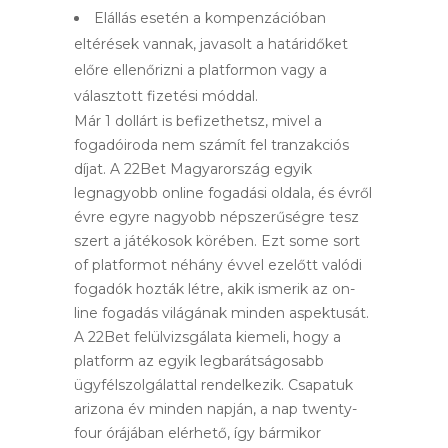
Elállás esetén a kompenzációban
eltérések vannak, javasolt a határidőket
előre ellenőrizni a platformon vagy a
választott fizetési móddal.
Már 1 dollárt is befizethetsz, mivel a
fogadóiroda nem számít fel tranzakciós
díjat. A 22Bet Magyarország egyik
legnagyobb online fogadási oldala, és évről
évre egyre nagyobb népszerűségre tesz
szert a játékosok körében. Ezt some sort
of platformot néhány évvel ezelőtt valódi
fogadók hozták létre, akik ismerik az on-
line fogadás világának minden aspektusát.
A 22Bet felülvizsgálata kiemeli, hogy a
platform az egyik legbarátságosabb
ügyfélszolgálattal rendelkezik. Csapatuk
arizona év minden napján, a nap twenty-
four órájában elérhető, így bármikor