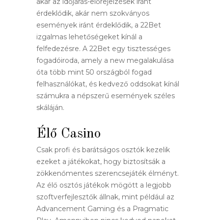
akár az időjárás-előrejelzések iránt
érdeklődik, akár nem szokványos
események iránt érdeklődik, a 22Bet
izgalmas lehetőségeket kínál a
felfedezésre. A 22Bet egy tisztességes
fogadóiroda, amely a new megalakulása
óta több mint 50 országból fogad
felhasználókat, és kedvező oddsokat kínál
számukra a népszerű események széles
skáláján.
Élő Casino
Csak profi és barátságos osztók kezelik
ezeket a játékokat, hogy biztosítsák a
zökkenőmentes szerencsejáték élményt.
Az élő osztós játékok mögött a legjobb
szoftverfejlesztők állnak, mint például az
Advancement Gaming és a Pragmatic