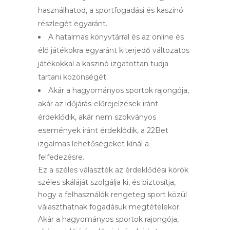
használhatod, a sportfogadási és kaszinó
részlegét egyaránt.
A hatalmas könyvtárral és az online és
élő játékokra egyaránt kiterjedő változatos
játékokkal a kaszinó izgatottan tudja
tartani közönségét.
Akár a hagyományos sportok rajongója,
akár az időjárás-előrejelzések iránt
érdeklődik, akár nem szokványos
események iránt érdeklődik, a 22Bet
izgalmas lehetőségeket kínál a
felfedezésre.
Ez a széles választék az érdeklődési körök
széles skáláját szolgálja ki, és biztosítja,
hogy a felhasználók rengeteg sport közül
választhatnak fogadásuk megtételekor.
Akár a hagyományos sportok rajongója,