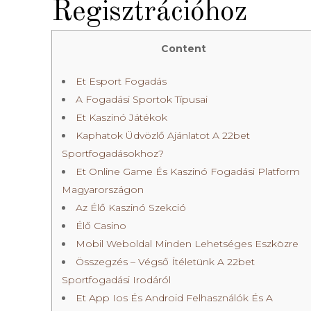
Regisztrációhoz
Content
Et Esport Fogadás
A Fogadási Sportok Típusai
Et Kaszinó Játékok
Kaphatok Üdvözlő Ajánlatot A 22bet
Sportfogadásokhoz?
Et Online Game És Kaszinó Fogadási Platform
Magyarországon
Az Élő Kaszinó Szekció
Élő Casino
Mobil Weboldal Minden Lehetséges Eszközre
Összegzés – Végső Ítéletünk A 22bet
Sportfogadási Irodáról
Et App Ios És Android Felhasználók És A