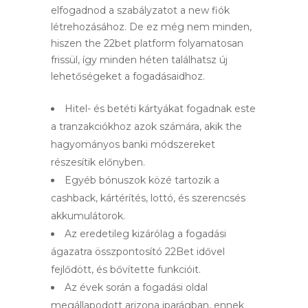
elfogadnod a szabályzatot a new fiók
létrehozásához. De ez még nem minden,
hiszen the 22bet platform folyamatosan
frissül, így minden héten találhatsz új
lehetőségeket a fogadásaidhoz.
Hitel- és betéti kártyákat fogadnak este
a tranzakciókhoz azok számára, akik the
hagyományos banki módszereket
részesítik előnyben.
Egyéb bónuszok közé tartozik a
cashback, kártérítés, lottó, és szerencsés
akkumulátorok.
Az eredetileg kizárólag a fogadási
ágazatra összpontosító 22Bet idővel
fejlődött, és bővítette funkcióit.
Az évek során a fogadási oldal
megállapodott arizona iparágban, ennek