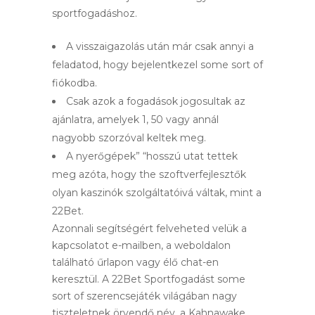
sportfogadáshoz.
A visszaigazolás után már csak annyi a
feladatod, hogy bejelentkezel some sort of
fiókodba.
Csak azok a fogadások jogosultak az
ajánlatra, amelyek 1, 50 vagy annál
nagyobb szorzóval keltek meg.
A nyerőgépek” “hosszú utat tettek
meg azóta, hogy the szoftverfejlesztők
olyan kaszinók szolgáltatóivá váltak, mint a
22Bet.
Azonnali segítségért felveheted velük a
kapcsolatot e-mailben, a weboldalon
található űrlapon vagy élő chat-en
keresztül. A 22Bet Sportfogadást some
sort of szerencsejáték világában nagy
tiszteletnek örvendő név, a Kahnawake