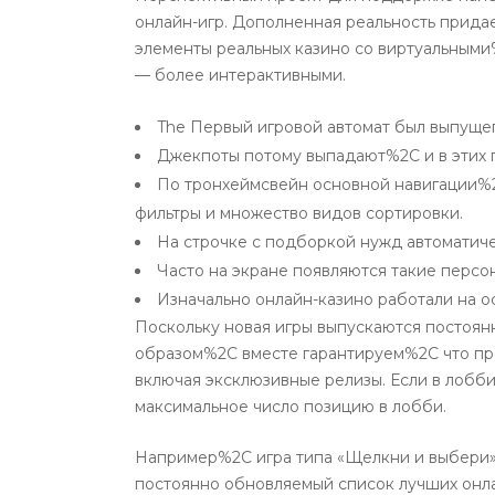
онлайн-игр. Дополненная реальность прида
элементы реальных казино со виртуальным
— более интерактивными.
The Первый игровой автомат был выпущег
Джекпоты потому выпадают%2C и в этих п
По тронхеймсвейн основной навигации%
фильтры и множество видов сортировки.
На строчке с подборкой нужд автоматиче
Часто на экране появляются такие персо
Изначально онлайн-казино работали на ос
Поскольку новая игры выпускаются постоян
образом%2C вместе гарантируем%2C что п
включая эксклюзивные релизы. Если в лобби
максимальное число позицию в лобби.
Например%2C игра типа «Щелкни и выбери» 
постоянно обновляемый список лучших онла