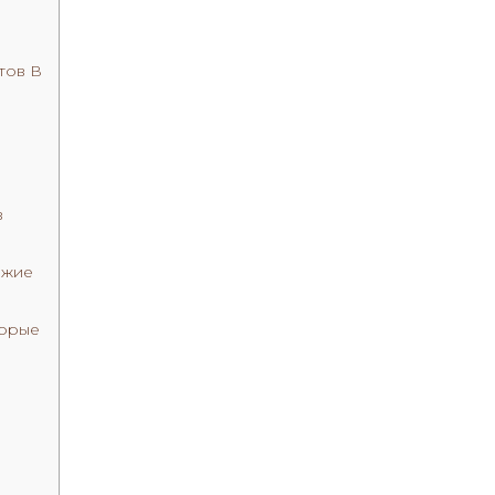
тов В
в
ожие
торые