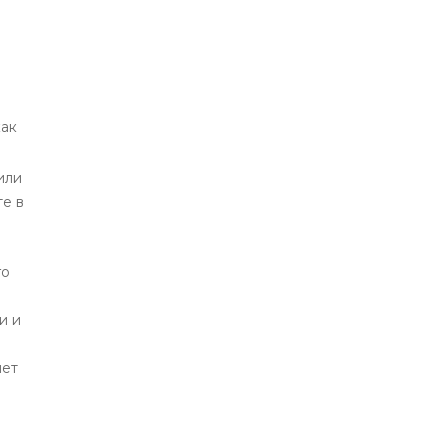
как
или
те в
го
и и
нет