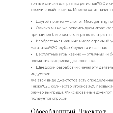
точные списки для разных регионов%2C и с
тысячи онлайн казино. Многие хотят начинат
Другой пример — слот от Microgaming п
Однако мы но же рекомендуем играть то
принципов безопасного игры во во игры на 
Изобретенная машине имела огромный ус
магазинах%2C клубах боулинга и салонах.
Бесплатные игры казино — отличный (и б
время никаких риска для кошелька.
Шведский разработчик начал эту деятель
индустрии.
Же этом виде джекпотов есть определенна
Также%2C количество игроков%2C первых%2
размер выигрыша. Фиксированный джекпот
пользуется спросом.
Обособленный Джекпот