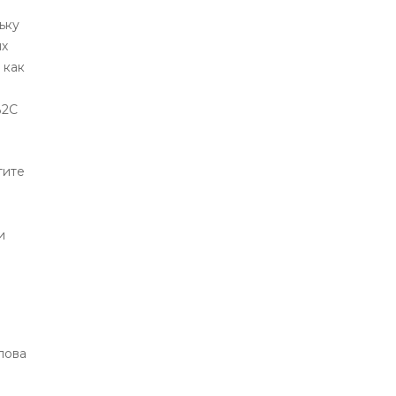
ьку
ых
 как
%2C
тите
и
лова