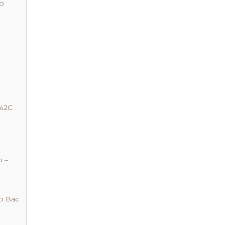
о
о%2C
о –
о Вас