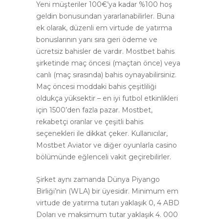
Yeni müşteriler 100€’ya kadar %100 hoş
geldin bonusundan yararlanabilirler. Buna
ek olarak, düzenli em virtude de yatırma
bonuslarının yanı sıra geri ödeme ve
ücretsiz bahisler de vardır. Mostbet bahis
şirketinde maç öncesi (maçtan önce) veya
canlı (maç sırasında) bahis oynayabilirsiniz.
Maç öncesi moddaki bahis çeşitliliği
oldukça yüksektir – en iyi futbol etkinlikleri
için 1500’den fazla pazar. Mostbet,
rekabetçi oranlar ve çeşitli bahis
seçenekleri ile dikkat çeker. Kullanıcılar,
Mostbet Aviator ve diğer oyunlarla casino
bölümünde eğlenceli vakit geçirebilirler.
Şirket aynı zamanda Dünya Piyango
Birliği’nin (WLA) bir üyesidir. Minimum em
virtude de yatırma tutarı yaklaşık 0, 4 ABD
Doları ve maksimum tutar yaklaşık 4. 000