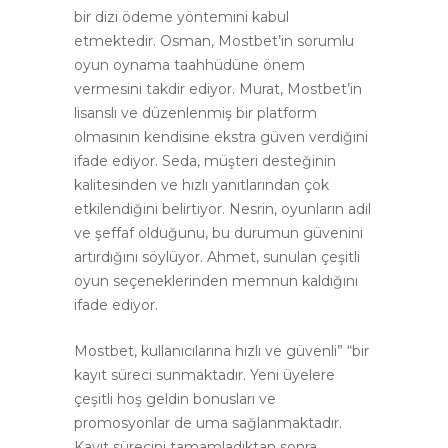
bir dizi ödeme yöntemini kabul
etmektedir. Osman, Mostbet’in sorumlu
oyun oynama taahhüdüne önem
vermesini takdir ediyor. Murat, Mostbet’in
lisanslı ve düzenlenmiş bir platform
olmasının kendisine ekstra güven verdiğini
ifade ediyor. Seda, müşteri desteğinin
kalitesinden ve hızlı yanıtlarından çok
etkilendiğini belirtiyor. Nesrin, oyunların adil
ve şeffaf olduğunu, bu durumun güvenini
artırdığını söylüyor. Ahmet, sunulan çeşitli
oyun seçeneklerinden memnun kaldığını
ifade ediyor.
Mostbet, kullanıcılarına hızlı ve güvenli” “bir
kayıt süreci sunmaktadır. Yeni üyelere
çeşitli hoş geldin bonusları ve
promosyonlar de uma sağlanmaktadır.
Kayıt sürecini tamamladıktan sonra,