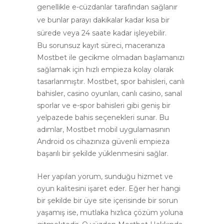
genellikle e-cüzdanlar tarafından sağlanır
ve bunlar parayı dakikalar kadar kısa bir
sürede veya 24 saate kadar işleyebilir.
Bu sorunsuz kayıt süreci, maceranıza
Mostbet ile gecikme olmadan başlamanızı
sağlamak için hızlı empieza kolay olarak
tasarlanmıştır. Mostbet, spor bahisleri, canlı
bahisler, casino oyunları, canlı casino, sanal
sporlar ve e-spor bahisleri gibi geniş bir
yelpazede bahis seçenekleri sunar. Bu
adımlar, Mostbet mobil uygulamasının
Android os cihazınıza güvenli empieza
başarılı bir şekilde yüklenmesini sağlar.
Her yapılan yorum, sunduğu hizmet ve
oyun kalitesini işaret eder. Eğer her hangi
bir şekilde bir üye site içerisinde bir sorun
yaşamış ise, mutlaka hızlıca çözüm yoluna