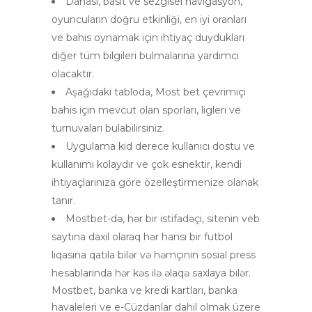
Dahası, basit ve sezgisel navigasyon,
oyuncuların doğru etkinliği, en iyi oranları
ve bahis oynamak için ihtiyaç duydukları
diğer tüm bilgileri bulmalarına yardımcı
olacaktır.
Aşağıdaki tabloda, Most bet çevrimiçi
bahis için mevcut olan sporları, ligleri ve
turnuvaları bulabilirsiniz.
Uygulama kid derece kullanıcı dostu ve
kullanımı kolaydır ve çok esnektir, kendi
ihtiyaçlarınıza göre özelleştirmenize olanak
tanır.
Mostbet-də, hər bir istifadəçi, sitenin veb
saytına daxil olaraq hər hansı bir futbol
liqasına qatıla bilər və həmçinin sosial press
hesablarında hər kəs ilə əlaqə saxlaya bilər.
Mostbet, banka ve kredi kartları, banka
havaleleri ve e-Cüzdanlar dahil olmak üzere