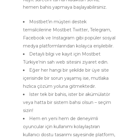
hemen bahis yapmaya başlayabilirsiniz.
Mostbet’in müşteri destek
temsilcilerine Mostbet Twitter, Telegram,
Facebook ve Instagram gibi popüler sosyal
medya platformlarından kolayca erişilebilir.
Detaylı bilgi ve kayıt için Mostbet
Türkiye’nin sah web sitesini ziyaret edin.
Eğer her hangi bir şekilde bir üye site
içerisinde bir sorun yaşamış ise, mutlaka
hızlıca çözüm yoluna gitmektedir.
İster tek bir bahis, ister bir akümülatör
veya hatta bir sistem bahsi olsun – seçim
sizin!
Hem en yeni hem de deneyimli
oyuncular için kullanımı kolaylaştıran
kullanıcı dostu tasarımı sayesinde platform,