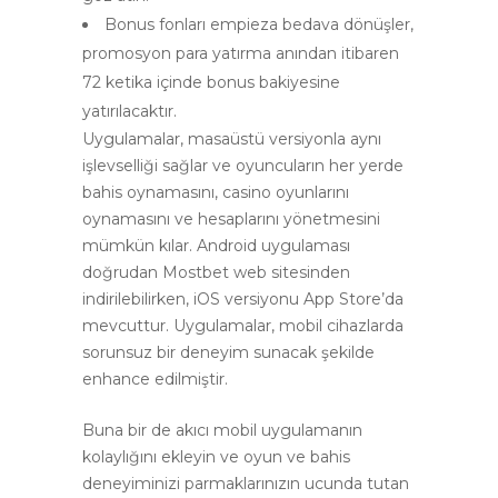
Bonus fonları empieza bedava dönüşler,
promosyon para yatırma anından itibaren
72 ketika içinde bonus bakiyesine
yatırılacaktır.
Uygulamalar, masaüstü versiyonla aynı
işlevselliği sağlar ve oyuncuların her yerde
bahis oynamasını, casino oyunlarını
oynamasını ve hesaplarını yönetmesini
mümkün kılar. Android uygulaması
doğrudan Mostbet web sitesinden
indirilebilirken, iOS versiyonu App Store’da
mevcuttur. Uygulamalar, mobil cihazlarda
sorunsuz bir deneyim sunacak şekilde
enhance edilmiştir.
Buna bir de akıcı mobil uygulamanın
kolaylığını ekleyin ve oyun ve bahis
deneyiminizi parmaklarınızın ucunda tutan