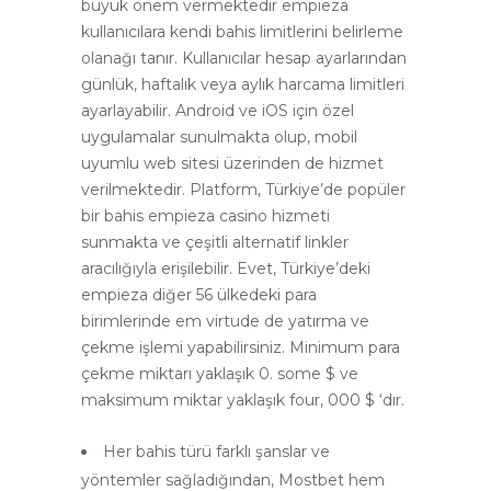
büyük önem vermektedir empieza
kullanıcılara kendi bahis limitlerini belirleme
olanağı tanır. Kullanıcılar hesap ayarlarından
günlük, haftalık veya aylık harcama limitleri
ayarlayabilir. Android ve iOS için özel
uygulamalar sunulmakta olup, mobil
uyumlu web sitesi üzerinden de hizmet
verilmektedir. Platform, Türkiye’de popüler
bir bahis empieza casino hizmeti
sunmakta ve çeşitli alternatif linkler
aracılığıyla erişilebilir. Evet, Türkiye’deki
empieza diğer 56 ülkedeki para
birimlerinde em virtude de yatırma ve
çekme işlemi yapabilirsiniz. Minimum para
çekme miktarı yaklaşık 0. some $ ve
maksimum miktar yaklaşık four, 000 $ ‘dır.
Her bahis türü farklı şanslar ve
yöntemler sağladığından, Mostbet hem