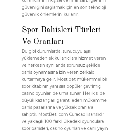
kullanıcılarının kişisel ve finansal bilgilerinin
güvenliğini sağlamak için en son teknoloji
güvenlik önlemlerini kullanır.
Spor Bahisleri Türleri
Ve Oranları
Bu gibi durumlarda, sunucuyu aşırı
yüklemeden ek kullanıcılara hizmet veren
ve herkesin aynı anda sorunsuz şekilde
bahis oynamasına izin veren zerkalo
kurtarmaya gelir. Most bet mükemmel bir
spor kitabının yanı sıra popüler çevrimiçi
casino oyunları de uma sunar. Her ikisi de
büyük kazançları garanti eden mükemmel
bahis pazarlarına ve yüksek oranlara
sahiptir. MostBet. com Curacao lisanslıdır
ve yaklaşık 100 farklı ülkedeki oyunculara
spor bahisleri, casino oyunları ve canlı yayın