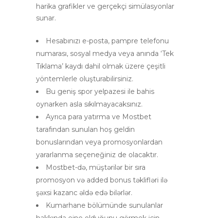
harika grafikler ve gerçekçi simülasyonlar
sunar.
Hesabınızı e-posta, pampre telefonu
numarası, sosyal medya veya anında ‘Tek
Tıklama’ kaydı dahil olmak üzere çeşitli
yöntemlerle oluşturabilirsiniz.
Bu geniş spor yelpazesi ile bahis
oynarken asla sıkılmayacaksınız.
Ayrıca para yatırma ve Mostbet
tarafından sunulan hoş geldin
bonuslarından veya promosyonlardan
yararlanma seçeneğiniz de olacaktır.
Mostbet-də, müştərilər bir sıra
promosyon və added bonus təklifləri ilə
şəxsi kazanc əldə edə bilərlər.
Kumarhane bölümünde sunulanlar