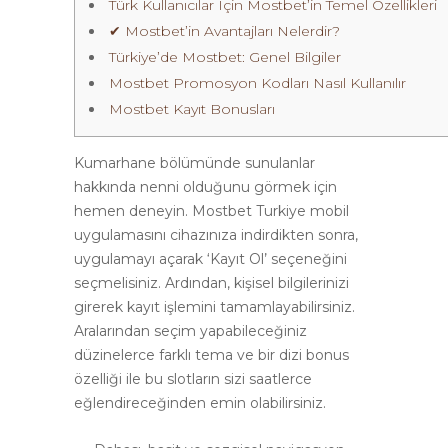
Türk Kullanıcılar Için Mostbet’in Temel Özellikleri
✔ Mostbet’in Avantajları Nelerdir?
Türkiye’de Mostbet: Genel Bilgiler
Mostbet Promosyon Kodları Nasıl Kullanılır
Mostbet Kayıt Bonusları
Kumarhane bölümünde sunulanlar
hakkında nenni olduğunu görmek için
hemen deneyin. Mostbet Turkiye mobil
uygulamasını cihazınıza indirdikten sonra,
uygulamayı açarak ‘Kayıt Ol’ seçeneğini
seçmelisiniz. Ardından, kişisel bilgilerinizi
girerek kayıt işlemini tamamlayabilirsiniz.
Aralarından seçim yapabileceğiniz
düzinelerce farklı tema ve bir dizi bonus
özelliği ile bu slotların sizi saatlerce
eğlendireceğinden emin olabilirsiniz.