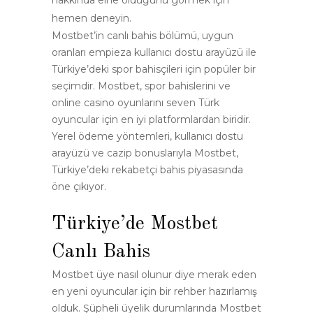
hakkında eine olduğunu görmek için
hemen deneyin.
Mostbet’in canlı bahis bölümü, uygun
oranları empieza kullanıcı dostu arayüzü ile
Türkiye’deki spor bahisçileri için popüler bir
seçimdir. Mostbet, spor bahislerini ve
online casino oyunlarını seven Türk
oyuncular için en iyi platformlardan biridir.
Yerel ödeme yöntemleri, kullanıcı dostu
arayüzü ve cazip bonuslarıyla Mostbet,
Türkiye’deki rekabetçi bahis piyasasında
öne çıkıyor.
Türkiye’de Mostbet
Canlı Bahis
Mostbet üye nasıl olunur diye merak eden
en yeni oyuncular için bir rehber hazırlamış
olduk. Şüpheli üyelik durumlarında Mostbet