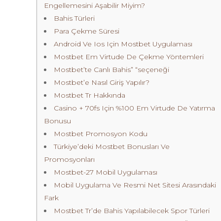
Engellemesini Aşabilir Miyim?
Bahis Türleri
Para Çekme Süresi
Android Ve Ios Için Mostbet Uygulaması
Mostbet Em Virtude De Çekme Yöntemleri
Mostbet’te Canlı Bahis” “seçeneği
Mostbet’e Nasıl Giriş Yapılır?
Mostbet Tr Hakkında
Casino + 70fs Için %100 Em Virtude De Yatırma
Bonusu
Mostbet Promosyon Kodu
Türkiye’deki Mostbet Bonusları Ve
Promosyonları
Mostbet-27 Mobil Uygulaması
Mobil Uygulama Ve Resmi Net Sitesi Arasındaki
Fark
Mostbet Tr’de Bahis Yapılabilecek Spor Türleri