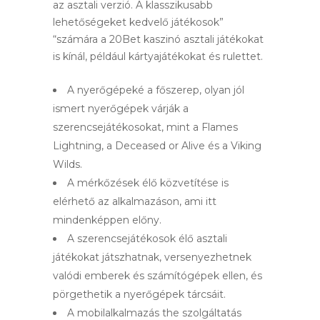
az asztali verzió. A klasszikusabb
lehetőségeket kedvelő játékosok”
“számára a 20Bet kaszinó asztali játékokat
is kínál, például kártyajátékokat és rulettet.
A nyerőgépeké a főszerep, olyan jól
ismert nyerőgépek várják a
szerencsejátékosokat, mint a Flames
Lightning, a Deceased or Alive és a Viking
Wilds.
A mérkőzések élő közvetítése is
elérhető az alkalmazáson, ami itt
mindenképpen előny.
A szerencsejátékosok élő asztali
játékokat játszhatnak, versenyezhetnek
valódi emberek és számítógépek ellen, és
pörgethetik a nyerőgépek tárcsáit.
A mobilalkalmazás the szolgáltatás