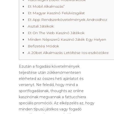
Et Mobil Alkalmazás”
Et Magyar Kaszinó Felülvizsgálat
Et App Rendszerkövetelmények Androidhoz
Asztali Játékok
Et On The Web Kaszinó Játékok
Minden Népszerű Kaszinó Játék Egy Helyen
Befizetési Módok
A 20bet Alkalmazás Letöltése Ios-eszközökre
Ezután a fogadási követelmények
teljesítése után zökkenőmentesen
elérheted az összes heti ajánlatot és
versenyt. Ne feledd, hogy mind a
sportfogadásnak, thoughts az online
kaszinónak megvannak a fattucchiera
speciális promóciói. Az elképzelés az, hogy
minden típusú játékos vagy fogadó