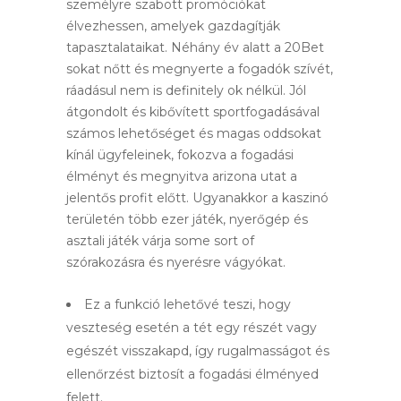
személyre szabott promóciókat
élvezhessen, amelyek gazdagítják
tapasztalataikat. Néhány év alatt a 20Bet
sokat nőtt és megnyerte a fogadók szívét,
ráadásul nem is definitely ok nélkül. Jól
átgondolt és kibővített sportfogadásával
számos lehetőséget és magas oddsokat
kínál ügyfeleinek, fokozva a fogadási
élményt és megnyitva arizona utat a
jelentős profit előtt. Ugyanakkor a kaszinó
területén több ezer játék, nyerőgép és
asztali játék várja some sort of
szórakozásra és nyerésre vágyókat.
Ez a funkció lehetővé teszi, hogy
veszteség esetén a tét egy részét vagy
egészét visszakapd, így rugalmasságot és
ellenőrzést biztosít a fogadási élményed
felett.