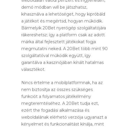
weboldalán valódi pénzért és ingyenesen,
demó módban will be játszhatsz,
kihasználva a lehetőséget, hogy kipróbáld
a játékot és megértsd, hogyan működik.
Bármelyik 20Bet nyerőgép szolgáltatójára
rákereshetsz; így a platform csak az adott
márka által fejlesztett játékokat fogja
megmutatni neked. A 20Bet több mint 90
szolgáltatóval működik együtt, így
garantálva a kaszinójában kínált hatalmas
választékot.
Nincs értelme a mobilplatformnak, ha az
nem biztosítja az összes szükséges
funkciót a folyamatos játékélmény
megteremtéséhez. A 20Bet tudja ezt,
ezért the fogadási alkalmazása és
weboldalának elérhető verziója ugyanazt a
kényelmet és funkcionalitást kínálja, mint