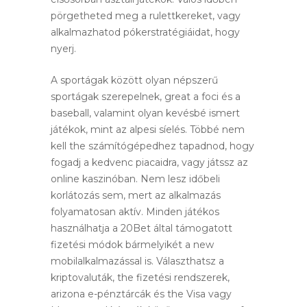
pörgetheted meg a rulettkereket, vagy
alkalmazhatod pókerstratégiáidat, hogy
nyerj.
A sportágak között olyan népszerű
sportágak szerepelnek, great a foci és a
baseball, valamint olyan kevésbé ismert
játékok, mint az alpesi síelés. Többé nem
kell the számítógépedhez tapadnod, hogy
fogadj a kedvenc piacaidra, vagy játssz az
online kaszinóban. Nem lesz időbeli
korlátozás sem, mert az alkalmazás
folyamatosan aktív. Minden játékos
használhatja a 20Bet által támogatott
fizetési módok bármelyikét a new
mobilalkalmazással is. Választhatsz a
kriptovaluták, the fizetési rendszerek,
arizona e-pénztárcák és the Visa vagy