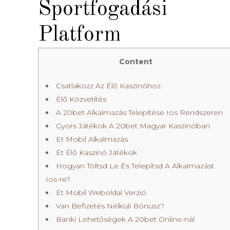
Sportfogadási
Platform
Content
Csatlakozz Az Élő Kaszinóhoz
Élő Közvetítés
A 20bet Alkalmazás Telepítése Ios Rendszeren
Gyors Játékok A 20bet Magyar Kaszinóban
Et Mobil Alkalmazás
Et Élő Kaszinó Játékok
Hogyan Töltsd Le És Telepítsd A Alkalmazást
Ios-re?
Et Mobil Weboldal Verzió
Van Befizetés Nélküli Bónusz?
Banki Lehetőségek A 20bet Online-nál