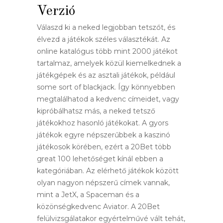
Verzió
Válaszd ki a neked legjobban tetszőt, és
élvezd a játékok széles választékát. Az
online katalógus több mint 2000 játékot
tartalmaz, amelyek közül kiemelkednek a
játékgépek és az asztali játékok, például
some sort of blackjack. Így könnyebben
megtalálhatod a kedvenc címeidet, vagy
kipróbálhatsz más, a neked tetsző
játékokhoz hasonló játékokat. A gyors
játékok egyre népszerűbbek a kaszinó
játékosok körében, ezért a 20Bet több
great 100 lehetőséget kínál ebben a
kategóriában. Az elérhető játékok között
olyan nagyon népszerű címek vannak,
mint a JetX, a Spaceman és a
közönségkedvenc Aviator. A 20Bet
felülvizsgálatakor egyértelművé vált tehát,