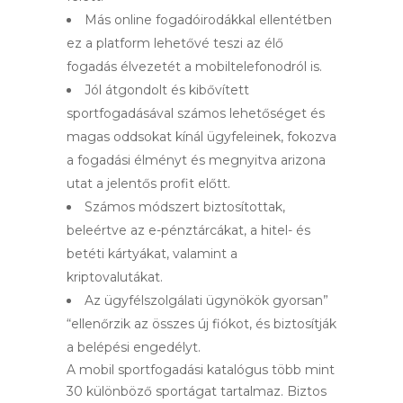
Más online fogadóirodákkal ellentétben
ez a platform lehetővé teszi az élő
fogadás élvezetét a mobiltelefonodról is.
Jól átgondolt és kibővített
sportfogadásával számos lehetőséget és
magas oddsokat kínál ügyfeleinek, fokozva
a fogadási élményt és megnyitva arizona
utat a jelentős profit előtt.
Számos módszert biztosítottak,
beleértve az e-pénztárcákat, a hitel- és
betéti kártyákat, valamint a
kriptovalutákat.
Az ügyfélszolgálati ügynökök gyorsan”
“ellenőrzik az összes új fiókot, és biztosítják
a belépési engedélyt.
A mobil sportfogadási katalógus több mint
30 különböző sportágat tartalmaz. Biztos