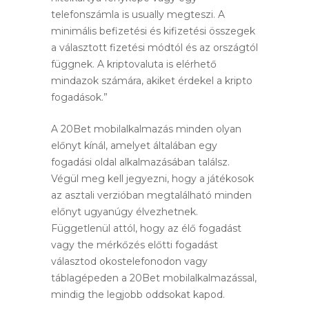
telefonszámla is usually megteszi. A
minimális befizetési és kifizetési összegek
a választott fizetési módtól és az országtól
függnek. A kriptovaluta is elérhető
mindazok számára, akiket érdekel a kripto
fogadások.”
A 20Bet mobilalkalmazás minden olyan
előnyt kínál, amelyet általában egy
fogadási oldal alkalmazásában találsz.
Végül meg kell jegyezni, hogy a játékosok
az asztali verzióban megtalálható minden
előnyt ugyanúgy élvezhetnek.
Függetlenül attól, hogy az élő fogadást
vagy the mérkőzés előtti fogadást
választod okostelefonodon vagy
táblagépeden a 20Bet mobilalkalmazással,
mindig the legjobb oddsokat kapod.