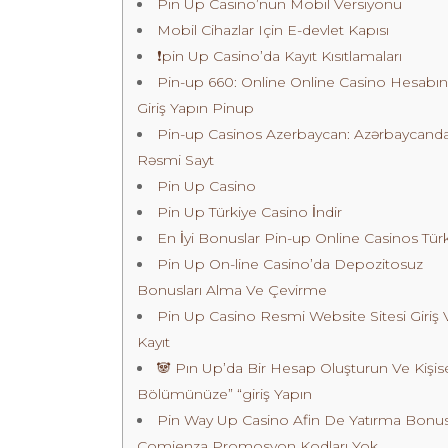
Pin Up Casino’nun Mobil Versiyonu
Mobil Cihazlar Için E-devlet Kapısı
❗️pin Up Casino’da Kayıt Kısıtlamaları
Pin-up 660: Online Online Casino Hesabın
Giriş Yapın Pinup
Pin-up Casinos Azerbaycan: Azərbaycand
Rəsmi Sayt
Pin Up Casino
Pin Up Türkiye Casino İndir
En İyi Bonuslar Pin-up Online Casinos Tür
Pin Up On-line Casino’da Depozitosuz
Bonusları Alma Ve Çevirme
Pin Up Casino Resmi Website Sitesi Giriş 
Kayıt
🐼 Pın Up’da Bir Hesap Oluşturun Ve Kişis
Bölümünüze” “giriş Yapın
Pin Way Up Casino Afin De Yatırma Bonu
Comienza Promosyon Kodları Yok