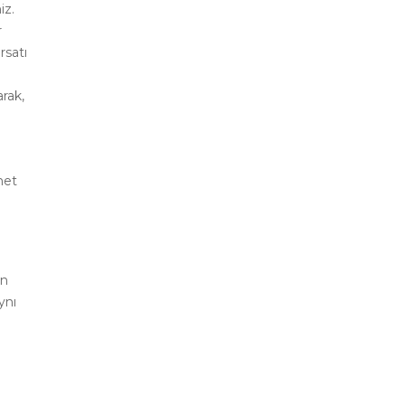
iz.
r
rsatı
rak,
net
in
ynı