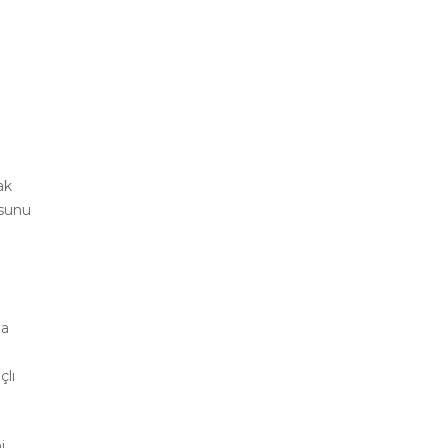
ı
ak
osunu
za
çlı
i