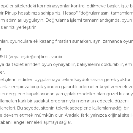
ve popüler sitelerdeki kombinasyonlar kontrol edilmeye başlar. İşte 
miş bir Pinup hesabınıza sahipsiniz. Hesap” “doğrulamasını tamamla
 tüm adımları uygulayın. Doğrulama işlemi tamamlandığında, oyun
rinizi yerleştirin.
rı, oyunculara ek kazanç fırsatları sunarken, aynı zamanda oyu
r.
SD (veya eşdeğeri) limit vardır.
a da tabletlerinden oyun oynayabilir, bakiyelerini doldurabilir, em
er.
retçilerin indirilen uygulamaya tekrar kaydolmasına gerek yoktur.
oranlar empieza birçok yönden garantili ödemeler keyif verecek v
 dergilerin kapaklarından yarı çıplak modeller olan güzel kızlar 
 kullanıcıları karlı bir sadakat programıyla memnun edecek, düzenli
kineleri. Bu sayede, sitenin teknik sebeplerle kullanılamadığı bir
evam etmek mümkün olur. Aradaki fark, yalnızca orijinal site il
 tabanlı engellemeleri aşmayı sağlar.