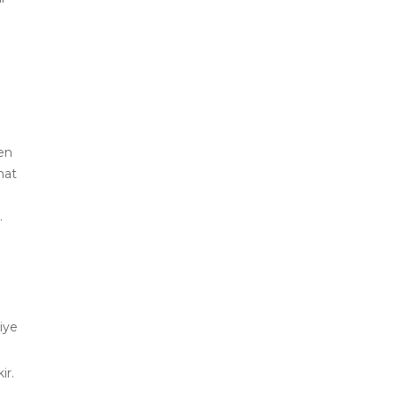
en
hat
.
iye
ir.