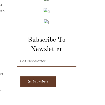
bu
mak
n
Subscribe To
Newsletter
e
yer
e