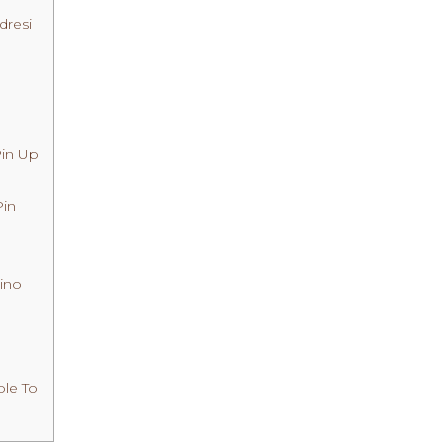
dresi
n
Pin Up
Pin
sino
ble To