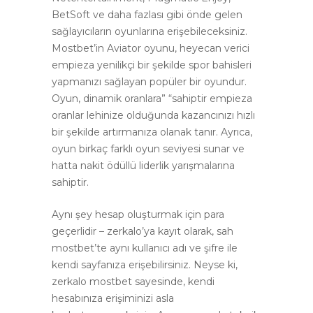
BetSoft ve daha fazlası gibi önde gelen
sağlayıcıların oyunlarına erişebileceksiniz.
Mostbet’in Aviator oyunu, heyecan verici
empieza yenilikçi bir şekilde spor bahisleri
yapmanızı sağlayan popüler bir oyundur.
Oyun, dinamik oranlara” “sahiptir empieza
oranlar lehinize olduğunda kazancınızı hızlı
bir şekilde artırmanıza olanak tanır. Ayrıca,
oyun birkaç farklı oyun seviyesi sunar ve
hatta nakit ödüllü liderlik yarışmalarına
sahiptir.
Aynı şey hesap oluşturmak için para
geçerlidir – zerkalo’ya kayıt olarak, sah
mostbet’te aynı kullanıcı adı ve şifre ile
kendi sayfanıza erişebilirsiniz. Neyse ki,
zerkalo mostbet sayesinde, kendi
hesabınıza erişiminizi asla