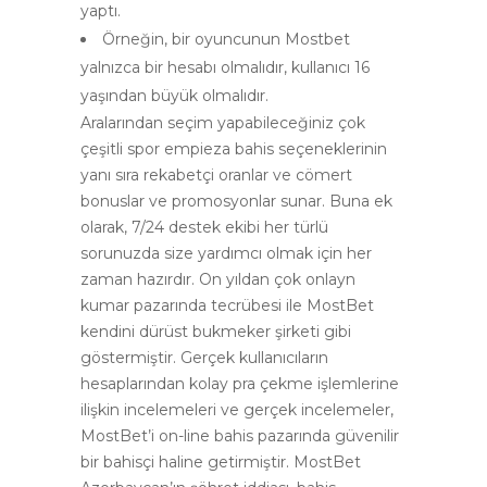
yaptı.
Örneğin, bir oyuncunun Mostbet
yalnızca bir hesabı olmalıdır, kullanıcı 16
yaşından büyük olmalıdır.
Aralarından seçim yapabileceğiniz çok
çeşitli spor empieza bahis seçeneklerinin
yanı sıra rekabetçi oranlar ve cömert
bonuslar ve promosyonlar sunar. Buna ek
olarak, 7/24 destek ekibi her türlü
sorunuzda size yardımcı olmak için her
zaman hazırdır. On yıldan çok onlayn
kumar pazarında tecrübesi ile MostBet
kendini dürüst bukmeker şirketi gibi
göstermiştir. Gerçek kullanıcıların
hesaplarından kolay pra çekme işlemlerine
ilişkin incelemeleri ve gerçek incelemeler,
MostBet’i on-line bahis pazarında güvenilir
bir bahisçi haline getirmiştir. MostBet