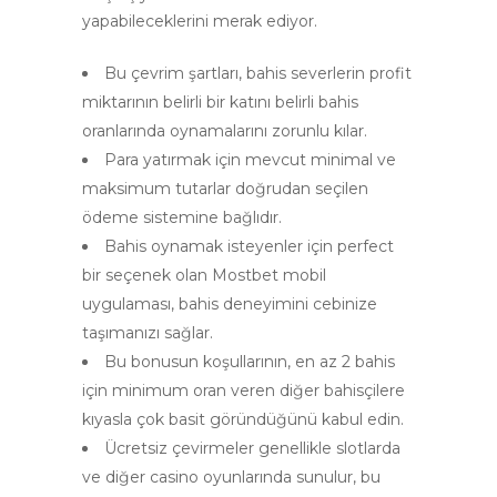
yapabileceklerini merak ediyor.
Bu çevrim şartları, bahis severlerin profit
miktarının belirli bir katını belirli bahis
oranlarında oynamalarını zorunlu kılar.
Para yatırmak için mevcut minimal ve
maksimum tutarlar doğrudan seçilen
ödeme sistemine bağlıdır.
Bahis oynamak isteyenler için perfect
bir seçenek olan Mostbet mobil
uygulaması, bahis deneyimini cebinize
taşımanızı sağlar.
Bu bonusun koşullarının, en az 2 bahis
için minimum oran veren diğer bahisçilere
kıyasla çok basit göründüğünü kabul edin.
Ücretsiz çevirmeler genellikle slotlarda
ve diğer casino oyunlarında sunulur, bu