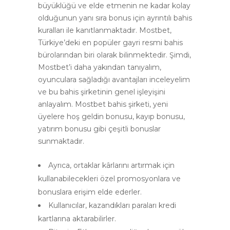
büyüklüğü ve elde etmenin ne kadar kolay
olduğunun yanı sıra bonus için ayrıntılı bahis
kuralları ile kanıtlanmaktadır. Mostbet,
Türkiye’deki en popüler gayri resmi bahis
bürolarından biri olarak bilinmektedir. Şimdi,
Mostbet’i daha yakından tanıyalım,
oyunculara sağladığı avantajları inceleyelim
ve bu bahis şirketinin genel işleyişini
anlayalım. Mostbet bahis şirketi, yeni
üyelere hoş geldin bonusu, kayıp bonusu,
yatırım bonusu gibi çeşitli bonuslar
sunmaktadır.
Ayrıca, ortaklar kârlarını artırmak için
kullanabilecekleri özel promosyonlara ve
bonuslara erişim elde ederler.
Kullanıcılar, kazandıkları paraları kredi
kartlarına aktarabilirler.