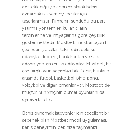
desteklediği için anonim olarak bahis
oynamak isteyen oyuncular için
tasarlanmıştır. Firmanın sunduğu bu para
yatırma yöntemleri kullanıcıların
tercihlerine ve ihtiyaçlarına göre çeşitlilik
göstermektedir. Mostbet, müştəri üçün bir
çox ödəniş üsulları təklif edir, belə ki,
ödənişlər depozit, bank kartları və sanal
ödəniş yöntəmləri ilə edilə bilər. Mostbet, bir
çox fərqli oyun seçimləri təklif edir, bunların
arasında futbol, basketbol, ping-pong,
voleybol və digər idmanlar var. Mostbet-də,
müştərilər həmçinin qumar oyunlarını da
oynaya bilərlər.
Bahis oynamak isteyenler için excellent bir
seçenek olan Mostbet mobil uygulaması,
bahis deneyimini cebinize taşımanızı