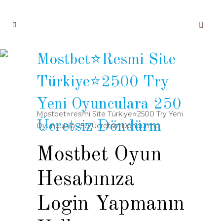
Mostbet⭐️resmi Site
Türkiye⭐️2500 Try
Yeni Oyunculara 250
Mostbet⭐️resmi Site Türkiye⭐️2500 Try Yeni
Ücretsiz Döndürm
Oyunculara 250 Ücretsiz Döndürme
Mostbet Oyun
Hesabınıza
Login Yapmanın