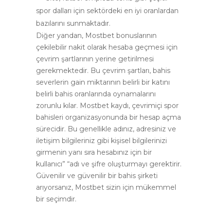
spor dalları için sektördeki en iyi oranlardan
bazılarını sunmaktadır.
Diğer yandan, Mostbet bonuslarının
çekilebilir nakit olarak hesaba geçmesi için
çevrim şartlarının yerine getirilmesi
gerekmektedir. Bu çevrim şartları, bahis
severlerin gain miktarının belirli bir katını
belirli bahis oranlarında oynamalarını
zorunlu kılar. Mostbet kaydı, çevrimiçi spor
bahisleri organizasyonunda bir hesap açma
sürecidir. Bu genellikle adınız, adresiniz ve
iletişim bilgileriniz gibi kişisel bilgilerinizi
girmenin yanı sıra hesabınız için bir
kullanıcı” “adı ve şifre oluşturmayı gerektirir.
Güvenilir ve güvenilir bir bahis şirketi
arıyorsanız, Mostbet sizin için mükemmel
bir seçimdir.