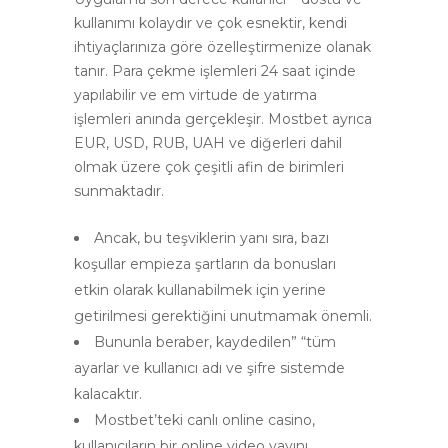
kullanımı kolaydır ve çok esnektir, kendi
ihtiyaçlarınıza göre özelleştirmenize olanak
tanır. Para çekme işlemleri 24 saat içinde
yapılabilir ve em virtude de yatırma
işlemleri anında gerçekleşir. Mostbet ayrıca
EUR, USD, RUB, UAH ve diğerleri dahil
olmak üzere çok çeşitli afin de birimleri
sunmaktadır.
Ancak, bu teşviklerin yanı sıra, bazı
koşullar empieza şartların da bonusları
etkin olarak kullanabilmek için yerine
getirilmesi gerektiğini unutmamak önemli.
Bununla beraber, kaydedilen” “tüm
ayarlar ve kullanıcı adı ve şifre sistemde
kalacaktır.
Mostbet’teki canlı online casino,
kullanıcıların bir online video yayını