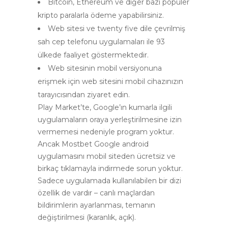
Bitcoin, Ethereum ve diğer bazı popüler
kripto paralarla ödeme yapabilirsiniz.
Web sitesi ve twenty five dile çevrilmiş
sah cep telefonu uygulamaları ile 93
ülkede faaliyet göstermektedir.
Web sitesinin mobil versiyonuna
erişmek için web sitesini mobil cihazınızın
tarayıcısından ziyaret edin.
Play Market’te, Google’ın kumarla ilgili
uygulamaların oraya yerleştirilmesine izin
vermemesi nedeniyle program yoktur.
Ancak Mostbet Google android
uygulamasını mobil siteden ücretsiz ve
birkaç tıklamayla indirmede sorun yoktur.
Sadece uygulamada kullanılabilen bir dizi
özellik de vardır – canlı maçlardan
bildirimlerin ayarlanması, temanın
değiştirilmesi (karanlık, açık).