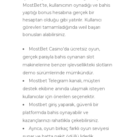
MostBet’te, kullanıcının oynadığı ve bahis
yaptığı bonus hesabına gerçek bir
hesaptan olduğu gibi yatırılır. Kullanıcı
görevleri tamamladığında weil başarı
bonusları alabilirsiniz.
MostBet Casino’da ücretsiz oyun,
gerçek parayla bahis oynanan slot
makinelerine benzer işlevsellikteki slotların
demo sürümlerinde mümkündür.
Mostbet Telegram kanalı, müşteri
destek ekibine anında ulaşmak isteyen
kullanıcılar için önerilen seçenektir.
Mostbet giriş yaparak, güvenli bir
platformda bahis oynayabilir ve
kazançlarınızı rahatlıkla çekebilirsiniz.
Ayrıca, oyun birkaç farklı oyun seviyesi
sunar ve hatta nakit ödüllü liderlik