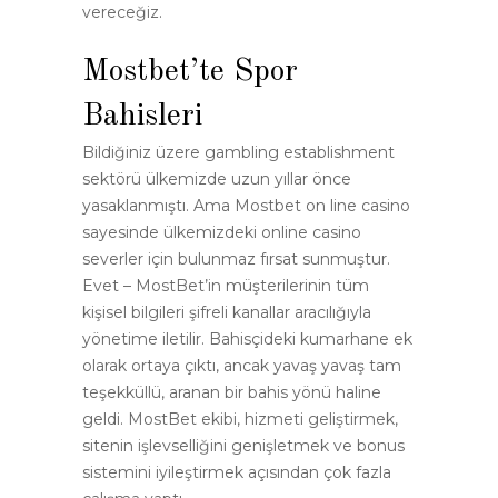
vereceğiz.
Mostbet’te Spor
Bahisleri
Bildiğiniz üzere gambling establishment
sektörü ülkemizde uzun yıllar önce
yasaklanmıştı. Ama Mostbet on line casino
sayesinde ülkemizdeki online casino
severler için bulunmaz fırsat sunmuştur.
Evet – MostBet’in müşterilerinin tüm
kişisel bilgileri şifreli kanallar aracılığıyla
yönetime iletilir. Bahisçideki kumarhane ek
olarak ortaya çıktı, ancak yavaş yavaş tam
teşekküllü, aranan bir bahis yönü haline
geldi. MostBet ekibi, hizmeti geliştirmek,
sitenin işlevselliğini genişletmek ve bonus
sistemini iyileştirmek açısından çok fazla