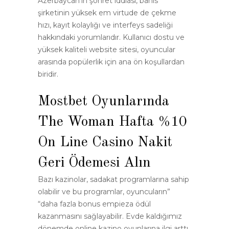
Azerbaycan’ın şöhret iddiası, bahis
şirketinin yüksek em virtude de çekme
hızı, kayıt kolaylığı ve interfeys sadeliği
hakkındaki yorumlarıdır. Kullanıcı dostu ve
yüksek kaliteli website sitesi, oyuncular
arasında popülerlik için ana ön koşullardan
biridir.
Mostbet Oyunlarında
The Woman Hafta %10
On Line Casino Nakit
Geri Ödemesi Alın
Bazı kazinolar, sadakat programlarına sahip
olabilir ve bu programlar, oyuncuların”
“daha fazla bonus empieza ödül
kazanmasını sağlayabilir. Evde kaldığımız
dönemde online kazino oyunlarına ilgi arttı