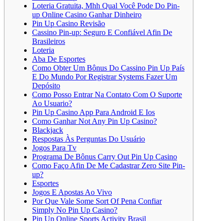
Loteria Gratuita, Mhh Qual Você Pode Do Pin-
up Online Casino Ganhar Dinheiro
Pin Up Casino Revisão
Cassino Pin-up: Seguro E Confiável Afin De
Brasileiros
Loteria
Aba De Esportes
Como Obter Um Bônus Do Cassino Pin Up País
E Do Mundo Por Registrar Systems Fazer Um
Depósito
Como Posso Entrar Na Contato Com O Suporte
Ao Usuario?
Pin Up Casino App Para Android E Ios
Como Ganhar Not Any Pin Up Casino?
Blackjack
Respostas Às Perguntas Do Usuário
Jogos Para Tv
Programa De Bônus Carry Out Pin Up Casino
Como Faço Afin De Me Cadastrar Zero Site Pin-
up?
Esportes
Jogos E Apostas Ao Vivo
Por Que Vale Some Sort Of Pena Confiar
Simply No Pin Up Casino?
Pin Up Online Sports Activity Brasil