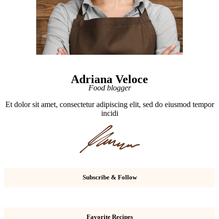
Adriana Veloce
Food blogger
Et dolor sit amet, consectetur adipiscing elit, sed do eiusmod tempor
incidi
Subscribe & Follow
Favorite Recipes