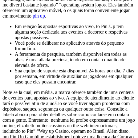
me diverti bastante jogando” “operating system jogos. Eles também
oferecem um aplicativo móvel, o os quais torna conveniente jogar
em movimento
pin up
.
Em relação às apostas esportivas ao vivo, to Pin-Up tem
alguma seção dedicada aos eventos a decorrer e respetivas
apostas possíveis.
Você pode se deliberar no aplicativo através do pequeno
formulário.
A ferramenta de pesquisa, também disponível em todas as
abas, é uma aliada preciosa, tendo em conta a quantidade
elevada de oferta.
Sua equipe de suporte está disponível 24 horas por dia, 7 dias
por semana, em virtude de auxiliar os jogadores em qualquer
caso que eles possam encontrar.
Note-se la cual, em média, a marca oferece também de uma centena
de eventos para apostas ao vivo. A equipe de atendimento ao cliente
fará o possível afin de ajudá-lo se você tiver algum problema com
depósitos, saques, segurança ou qualquer outra coisa. Consulte a
tabela abaixo para obter detalhes sobre como contarse em contato
com a gente. Entretanto, nenhuma lei proíbe expressamente um jogo
online, elizabeth muitos cassinos on the web internacionais,
incluindo to Pin” “Way up Casino, operam no Brasil. Além disso,
um Pin Up Gambling establishment obteve uma licença da Curaçao