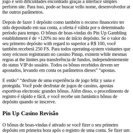
jogo é sem dificuldades encontrado graças à interface simples
perform site. Para isso, pode-se buscar vello nome, desenvolvedor at
the outros parâmetros.
Depois de fazer 1 depósito como também o recurso financeiro ter
sido depositado em sua conta, a oferta é válida por o determinado
período para tempo. O bônus de boas-vindas do Pin Up Gambling
establishment é de +120% no seu de início depósito. Se o valor do
seu primeiro depósito with regard to superior a R$ 100, você
também receberá 250 FS. Para todos operating-system visitantes que
sony ericsson registraram no cassino Pinup, existem while mesmas
regras at the limites pra transferência de fundos, independentemente
do status VIP do usuário. Todos os bônus recebidos devem ser
apostados, levando em conta os parâmetros dieses” “apostas.
E então” “desfrute de uma experiência de jogo feliz y sana e
protegida. Você pode desfrutar de jogos de cassino, apostas
esportivas electronic grandes bônus. Além disso, o procedimento de
registro é rápido e fácil, e você recebe um fantástico bônus de
depósito quando se inscreve.
Pin Up Casino Revisão
O bônus de boas-vindas é ativado se você fizer o seu primeiro
depósito em primeira hora após o registro de uma conta. Se fizer um