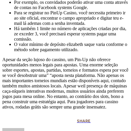
Por exemplo, os convidados poderão ativar uma conta através
de contas no Facebook systems Google.
Para se registrar no PinUp Casino, você necessita primeiro ir
ao site oficial, encontrar o campo apropriado e digitar teu e-
mail lá ademas com a senha inventada.
Há também 1 limite no número de aplicações criadas por dia,
ze exceder 3, você precisará esperar systems pagar uma
comissão.
O valor mínimo de depósito elizabeth saque varia conforme o
método sobre pagamento utilizado.
Apesar da seção lujoso do cassino, um Pin-Up não oferece
oportunidades menos legais para apostas. Uma enorme seleção
sobre esportes, apostas, partidas, torneios e formatos espera por você
se você desobstruir uma” “aposta nesta plataforma. Não apenas os
mais importantes torneios mundiais estão disponíveis aqui, contudo
também muitos amistosos locais. Apesar weil presença de máquinas
caça-níqueis interativas modernas, muitos usuários ainda preferem
jogos para mesa online. No entanto, ao contrário dos slots, bono a
pena construir uma estratégia aqui. Para jogadores para cassino
ativos, rodadas grátis são sempre uma grande insensatez.
SHARE