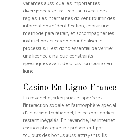
variantes aussi que les importantes
divergences se trouvant au niveau des
règles. Les internautes doivent fournir des
informations d’identification, choisir une
méthode para retrait, et accompagner les
instructions ni casino pour finaliser le
processus. Il est donc essential de vérifier
una licence ainsi que constraints
spécifiques avant de choisir un casino en
ligne.
Casino En Ligne France
En revanche, si les joueurs appréciez
l’interaction sociale et l’atmosphère special
d’un casino traditionnel, les casinos bodies
restent inégalés. En revanche, les internet
casinos physiques ne présentent pas
toujours des bonus aussi attrayants. Ils