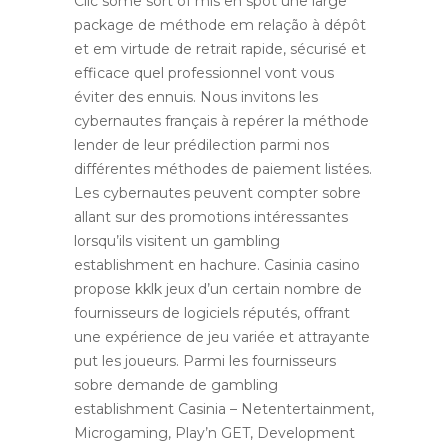
Clic some sort of mis en spot une large
package de méthode em relação à dépôt
et em virtude de retrait rapide, sécurisé et
efficace quel professionnel vont vous
éviter des ennuis. Nous invitons les
cybernautes français à repérer la méthode
lender de leur prédilection parmi nos
différentes méthodes de paiement listées.
Les cybernautes peuvent compter sobre
allant sur des promotions intéressantes
lorsqu’ils visitent un gambling
establishment en hachure. Casinia casino
propose kklk jeux d’un certain nombre de
fournisseurs de logiciels réputés, offrant
une expérience de jeu variée et attrayante
put les joueurs. Parmi les fournisseurs
sobre demande de gambling
establishment Casinia – Netentertainment,
Microgaming, Play’n GET, Development