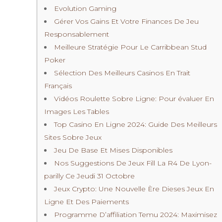
Evolution Gaming
Gérer Vos Gains Et Votre Finances De Jeu
Responsablement
Meilleure Stratégie Pour Le Carribbean Stud
Poker
Sélection Des Meilleurs Casinos En Trait
Français
Vidéos Roulette Sobre Ligne: Pour évaluer En
Images Les Tables
Top Casino En Ligne 2024: Guide Des Meilleurs
Sites Sobre Jeux
Jeu De Base Et Mises Disponibles
Nos Suggestions De Jeux Fill La R4 De Lyon-
parilly Ce Jeudi 31 Octobre
Jeux Crypto: Une Nouvelle Ère Dieses Jeux En
Ligne Et Des Paiements
Programme D’affiliation Temu 2024: Maximisez