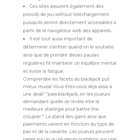
Ces sites assurent également des
periods de jeu without téléchargement
puisqu’ils seront directement accessibles à
partir de le navigateur web des appareils.
Il est tout aussi important de
déterminer s’arrêter quand on le souhaite
ainsi que de prendre dieses pauses
régulières fill maintenir un équilibre mental
et éviter la fatigue.
Comprendre les facets du blackjack put
mieux réussir Vous êtes-vous déjà assis à
une desk” “para blackjack, en les joueurs
demandant quelle se révèle être la
meilleure stratégie pour battre the
croupier ? La stand des gains ainsi que
paiements varient en fonction du type de
pari et de la variante. Les joueurs peuvent
parier sur un ou plusieurs numéros, sur une