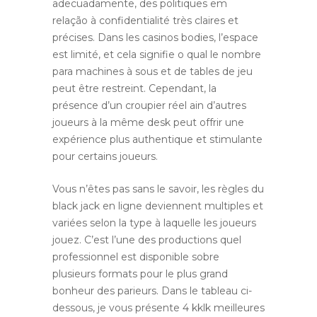
adecuadamente, des politiques em
relação à confidentialité très claires et
précises. Dans les casinos bodies, l’espace
est limité, et cela signifie o qual le nombre
para machines à sous et de tables de jeu
peut être restreint. Cependant, la
présence d’un croupier réel ain d’autres
joueurs à la même desk peut offrir une
expérience plus authentique et stimulante
pour certains joueurs.
Vous n’êtes pas sans le savoir, les règles du
black jack en ligne deviennent multiples et
variées selon la type à laquelle les joueurs
jouez. C’est l’une des productions quel
professionnel est disponible sobre
plusieurs formats pour le plus grand
bonheur des parieurs. Dans le tableau ci-
dessous, je vous présente 4 kklk meilleures