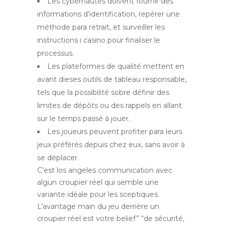
Les cybernautes doivent fournir des
informations d’identification, repérer une
méthode para retrait, et surveiller les
instructions i casino pour finaliser le
processus.
Les plateformes de qualité mettent en
avant dieses outils de tableau responsable,
tels que la possibilité sobre définir des
limites de dépôts ou des rappels en allant
sur le temps passé à jouer.
Les joueurs peuvent profiter para leurs
jeux préférés depuis chez eux, sans avoir à
se déplacer.
C’est los angeles communication avec
algun croupier réel qui semble une
variante idéale pour les sceptiques.
L’avantage main du jeu derrière un
croupier réel est votre belief” “de sécurité,