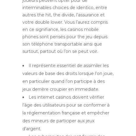
joueurs peuvent opter pour de
interminables choices de identico, entre
autres the hit, the divide, l’assurance et
votre double lower. Vous l’aurez compris
en ce signifiance, les casinos mobile
phones sont pensés pour the jeu depuis
son téléphone transportable ainsi que
surtout, partout où l’on se peut voir.
Il représente essentiel de assimiler les
valeurs de base des droits lorsque l’on joue,
en particulier quand l’on participe à des
jeux derrière croupier en immediate.
Les internet casinos doivent vérifier
l’âge des utilisateurs pour se conformer à
la réglementation française et empêcher
des mineurs de participer aux jeux
d’argent.