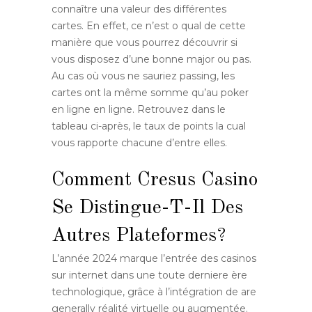
connaître una valeur des différentes
cartes. En effet, ce n’est o qual de cette
manière que vous pourrez découvrir si
vous disposez d’une bonne major ou pas.
Au cas où vous ne sauriez passing, les
cartes ont la même somme qu’au poker
en ligne en ligne. Retrouvez dans le
tableau ci-après, le taux de points la cual
vous rapporte chacune d’entre elles.
Comment Cresus Casino
Se Distingue-T-Il Des
Autres Plateformes?
L’année 2024 marque l’entrée des casinos
sur internet dans une toute derniere ère
technologique, grâce à l’intégration de are
generally réalité virtuelle ou augmentée.