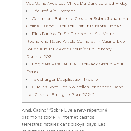
Vos Gains Avec Les Offres Du Dark-colored Friday
Sécurité Ain Cryptage
Comment Battre Le Croupier Sobre Jouant Au
Online Casino Blackjack Gratuit Durante Ligne?
Plus D’infos En Se Promenant Sur Votre
Recherche Rapid Article Complet => Casino Live
Jouez Aux Jeux Avec Croupier En Primary
Durante 202
Logiciels Para Jeu De Black-jack Gratuit Pour
France
Télécharger L’application Mobile
Quelles Sont Des Nouvelles Tendances Dans
Les Casinos En Ligne Pour 2024?
Ainsi, Casino” “Sobre Live a new répertorié
pas moins sobre 14 internet casinos
terrestres installés dans disloyal pays. Les