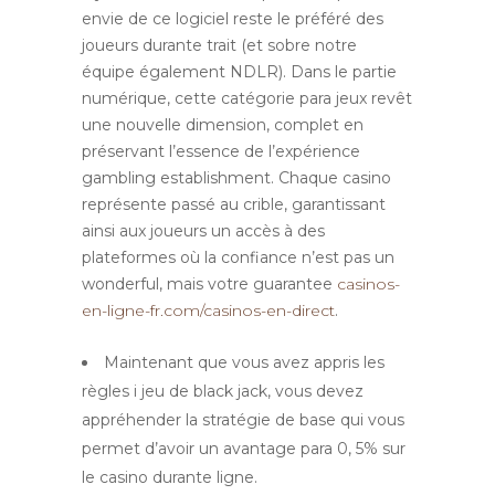
envie de ce logiciel reste le préféré des
joueurs durante trait (et sobre notre
équipe également NDLR). Dans le partie
numérique, cette catégorie para jeux revêt
une nouvelle dimension, complet en
préservant l’essence de l’expérience
gambling establishment. Chaque casino
représente passé au crible, garantissant
ainsi aux joueurs un accès à des
plateformes où la confiance n’est pas un
wonderful, mais votre guarantee
casinos-
en-ligne-fr.com/casinos-en-direct
.
Maintenant que vous avez appris les
règles i jeu de black jack, vous devez
appréhender la stratégie de base qui vous
permet d’avoir un avantage para 0, 5% sur
le casino durante ligne.