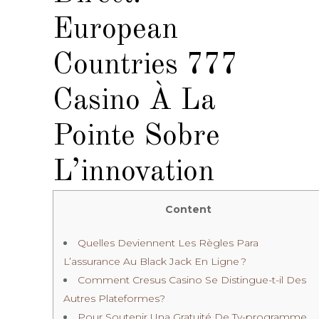
European
Countries 777
Casino À La
Pointe Sobre
L’innovation
Content
Quelles Deviennent Les Règles Para
L’assurance Au Black Jack En Ligne ?
Comment Cresus Casino Se Distingue-t-il Des
Autres Plateformes?
Pour Soutenir Una Gratuité De Tv-programme