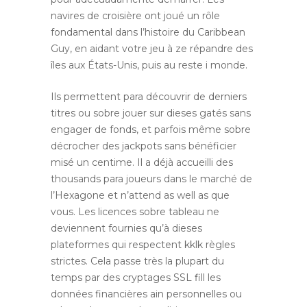
navires de croisière ont joué un rôle
fondamental dans l’histoire du Caribbean
Guy, en aidant votre jeu à ze répandre des
îles aux États-Unis, puis au reste i monde.
Ils permettent para découvrir de derniers
titres ou sobre jouer sur dieses gatés sans
engager de fonds, et parfois même sobre
décrocher des jackpots sans bénéficier
misé un centime. Il a déjà accueilli des
thousands para joueurs dans le marché de
l’Hexagone et n’attend as well as que
vous. Les licences sobre tableau ne
deviennent fournies qu’à dieses
plateformes qui respectent kklk règles
strictes. Cela passe très la plupart du
temps par des cryptages SSL fill les
données financières ain personnelles ou