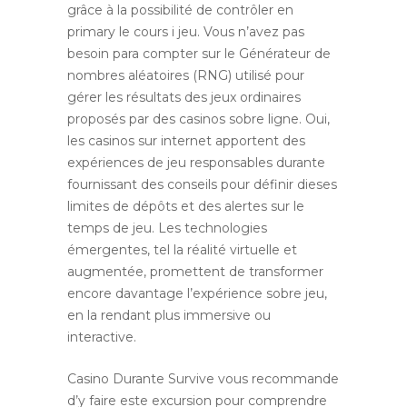
grâce à la possibilité de contrôler en
primary le cours i jeu. Vous n’avez pas
besoin para compter sur le Générateur de
nombres aléatoires (RNG) utilisé pour
gérer les résultats des jeux ordinaires
proposés par des casinos sobre ligne. Oui,
les casinos sur internet apportent des
expériences de jeu responsables durante
fournissant des conseils pour définir dieses
limites de dépôts et des alertes sur le
temps de jeu. Les technologies
émergentes, tel la réalité virtuelle et
augmentée, promettent de transformer
encore davantage l’expérience sobre jeu,
en la rendant plus immersive ou
interactive.
Casino Durante Survive vous recommande
d’y faire este excursion pour comprendre