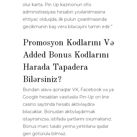
olur karta. Pin Up kazinonun ofis
administrasiyası hesabın yoxlanılmasına
ehtiyac olduqda, ilk pulun çıxarılmasında
gecikmənin baş verə biləcəyini təmin edir.”
Promosyon Kodlarını Və
Added Bonus Kodlarını
Harada Tapadera
Bilərsiniz?
Bundan əlavə qonaqlar VK, Facebook və ya
Google hesabları vasitəsilə Pin-Up on line
casino saytında hesabı aktivləşdirə
biləcəklər. Bonusları aktivləşdirmək
istəyirsinizsə, istifadə şərtlərini oxumalısınız.
Bonus mərc tələbi yerinə yetirilənə qədər
geri götürülə bilməz.