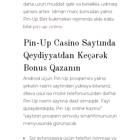
daha uzun müddət qalır və beləliklə, udmaq
şansını artırır. İdman mərc bonusları yalnız
Pin-Up Bet bukmeker rejimində əldə edilə
bilər
pin-up online
.
Pin-Up Casino Saytında
Qeydiyyatdan Keçərək
Bonus Qazanın
Android üçün Pin-Up proqramını yalnız
şirkətin rəsmi saytından yükləyə bilərsiniz.
Əlavə üsul isə mobil telefonunuzdan dərhal
Pin-Up rəsmi saytına daxil olmaqdır. Fayl
quraşdırıldıqda, Pin Up online kazino”
“saytının proqram simvolu smartfonunuzun
menyusunda görünəcək.
Siz avtorizasiya üçün telefon nömrəsi və