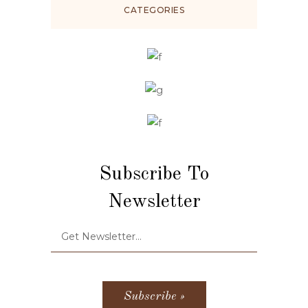
CATEGORIES
Subscribe To
Newsletter