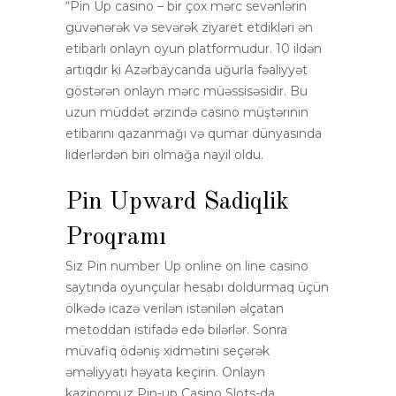
“Pin Up casino – bir çox mərc sevənlərin
güvənərək və sevərək ziyaret etdikləri ən
etibarlı onlayn oyun platformudur. 10 ildən
artıqdır ki Azərbaycanda uğurla fəaliyyət
göstərən onlayn mərc müəssisəsidir. Bu
uzun müddət ərzində casino müştərinin
etibarını qazanmağı və qumar dünyasında
liderlərdən biri olmağa nayil oldu.
Pin Upward Sadiqlik
Proqramı
Siz Pin number Up online on line casino
saytında oyunçular hesabı doldurmaq üçün
ölkədə icazə verilən istənilən əlçatan
metoddan istifadə edə bilərlər. Sonra
müvafiq ödəniş xidmətini seçərək
əməliyyatı həyata keçirin. Onlayn
kazinomuz Pin-up Casino Slots-da