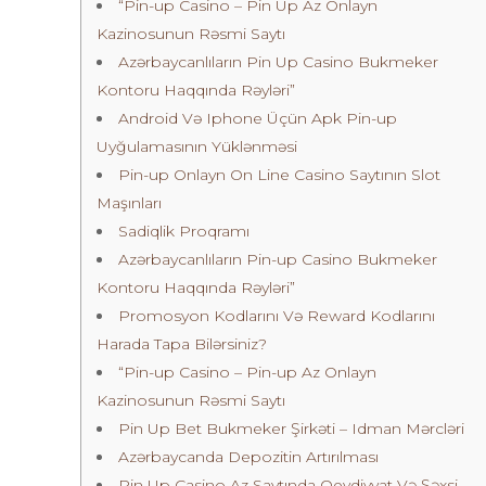
“Pin-up Casino – Pin Up Az Onlayn
Kazinosunun Rəsmi Saytı
Azərbaycanlıların Pin Up Casino Bukmeker
Kontoru Haqqında Rəyləri”
Android Və Iphone Üçün Apk Pin-up
Uyğulamasının Yüklənməsi
Pin-up Onlayn On Line Casino Saytının Slot
Maşınları
Sadiqlik Proqramı
Azərbaycanlıların Pin-up Casino Bukmeker
Kontoru Haqqında Rəyləri”
Promosyon Kodlarını Və Reward Kodlarını
Harada Tapa Bilərsiniz?
“Pin-up Casino – Pin-up Az Onlayn
Kazinosunun Rəsmi Saytı
Pin Up Bet Bukmeker Şirkəti – Idman Mərcləri
Azərbaycanda Depozitin Artırılması
Pin Up Casino Az Saytında Qeydiyyat Və Şəxsi