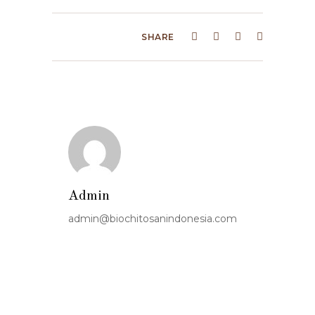
SHARE
Admin
admin@biochitosanindonesia.com