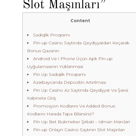
Slot Maşınları”
Content
Sadiqlik Proqramı
Pin-up Casino Saytında Qeydiyyatdan Keçərək
Bonus Qazanın
Android Və I Phone Üçün Apk Pin-up
Uyğulamasının Yüklənməsi
Pin Up Sadiqlik Proqramı
Azərbaycanda Depozitin Artırılması
Pin Up Casino Az Saytında Qeydiyyat Və Şəxsi
Kabinetə Giriş
Promosyon Kodlarını Və Added Bonus
Kodlarını Harada Tapa Bilərsiniz?
Pin Up Bet Bukmeker Şirkəti – Idman Mərcləri
Pin-up Onlayn Casino Saytının Slot Maşınları