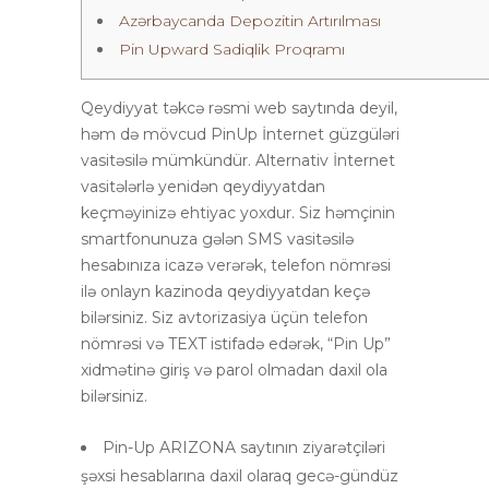
Azərbaycanda Depozitin Artırılması
Pin Upward Sadiqlik Proqramı
Qeydiyyat təkcə rəsmi web saytında deyil,
həm də mövcud PinUp İnternet güzgüləri
vasitəsilə mümkündür. Alternativ İnternet
vasitələrlə yenidən qeydiyyatdan
keçməyinizə ehtiyac yoxdur. Siz həmçinin
smartfonunuza gələn SMS vasitəsilə
hesabınıza icazə verərək, telefon nömrəsi
ilə onlayn kazinoda qeydiyyatdan keçə
bilərsiniz. Siz avtorizasiya üçün telefon
nömrəsi və TEXT istifadə edərək, “Pin Up”
xidmətinə giriş və parol olmadan daxil ola
bilərsiniz.
Pin-Up ARIZONA saytının ziyarətçiləri
şəxsi hesablarına daxil olaraq gecə-gündüz