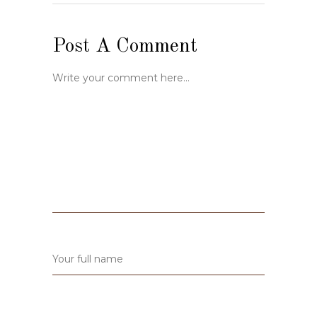
Post A Comment