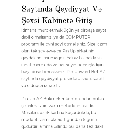
Saytında Qeydiyyat Və
Şəxsi Kabinetə Giriş
İdmana mərc etmək üçün ya birbaşa sayta
daxil olmalısınız, ya da COMPUTER
proqramı ilə eyni şeyi etməlisiniz. Sizə lazım
olan tək şey əvvəlcə Pin Up şirkətinin
qaydalarını oxumaqdır. Yalnız bu halda siz
rahat mərc edə və hər şeyin necə işlədiyini
başa düşə biləcəksiniz. Pin Upward Bet AZ
saytında qeydiyyat proseduru sadə, sürətli
və olduqca rahatdır.
Pin-Up AZ Bukmeker kontorundan pulun
çıxarılmasının vaxtı metoddan asılıdır.
Məsələn, bank kartına köçürdükdə, bu
müddət rəsmi olaraq 1 gündən 5 günə
qədərdir, amma əslində pul daha tez daxil