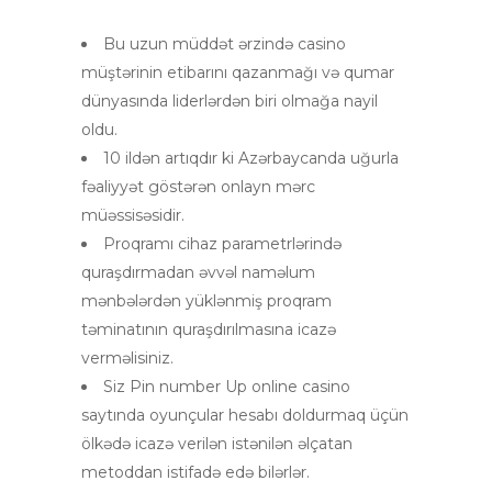
Bu uzun müddət ərzində casino
müştərinin etibarını qazanmağı və qumar
dünyasında liderlərdən biri olmağa nayil
oldu.
10 ildən artıqdır ki Azərbaycanda uğurla
fəaliyyət göstərən onlayn mərc
müəssisəsidir.
Proqramı cihaz parametrlərində
quraşdırmadan əvvəl naməlum
mənbələrdən yüklənmiş proqram
təminatının quraşdırılmasına icazə
verməlisiniz.
Siz Pin number Up online casino
saytında oyunçular hesabı doldurmaq üçün
ölkədə icazə verilən istənilən əlçatan
metoddan istifadə edə bilərlər.